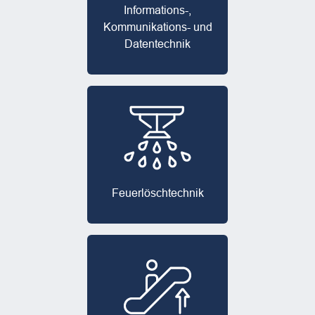
Informations-,
Kommuni­kations- und
Datentechnik
Feuerlösch­technik