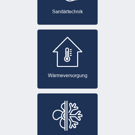
Sanitärtechnik
Wärme­versorgung